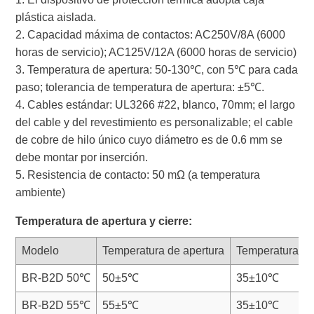
plástica aislada.
2. Capacidad máxima de contactos: AC250V/8A (6000
horas de servicio); AC125V/12A (6000 horas de servicio)
3. Temperatura de apertura: 50-130℃, con 5℃ para cada
paso; tolerancia de temperatura de apertura: ±5℃.
4. Cables estándar: UL3266 #22, blanco, 70mm; el largo
del cable y del revestimiento es personalizable; el cable
de cobre de hilo único cuyo diámetro es de 0.6 mm se
debe montar por inserción.
5. Resistencia de contacto: 50 mΩ (a temperatura
ambiente)
Temperatura de apertura y cierre:
Modelo
Temperatura de apertura
Temperatura de
BR-B2D 50℃
50±5℃
35±10℃
BR-B2D 55℃
55±5℃
35±10℃