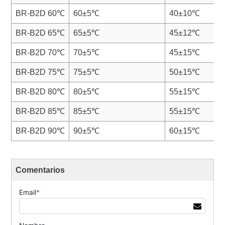
BR-B2D 60℃
60±5℃
40±10℃
BR-B2D 65℃
65±5℃
45±12℃
BR-B2D 70℃
70±5℃
45±15℃
BR-B2D 75℃
75±5℃
50±15℃
BR-B2D 80℃
80±5℃
55±15℃
BR-B2D 85℃
85±5℃
55±15℃
BR-B2D 90℃
90±5℃
60±15℃
Comentarios