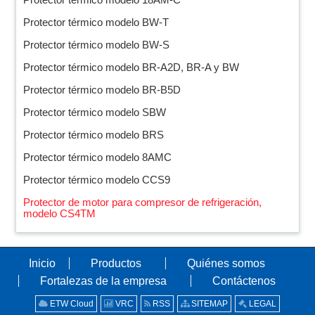
Protector térmico modelo BW-T
Protector térmico modelo BW-S
Protector térmico modelo BR-A2D, BR-A y BW
Protector térmico modelo BR-B5D
Protector térmico modelo SBW
Protector térmico modelo BRS
Protector térmico modelo 8AMC
Protector térmico modelo CCS9
Protector de motor para compresor de refrigeración,
modelo CS4TM
Inicio
Productos
Quiénes somos
Fortalezas de la empresa
Contáctenos
ETW Cloud
VRC
RSS
SITEMAP
LEGAL