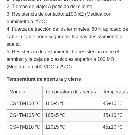
2. Tiempo de viaje: A petición del cliente
3. Resistencia de contacto: ≤100mΩ (Medida con
ohmímetro a 25°C)
4. Fuerza de tracción de los terminales: 60 N aplicado de
cable a cable por 5 segundos. No hay deslizamiento o
suelto.
5. Resistencia de aislamiento: La resistencia entre el
terminal y la caja de plástico es superior a 100 MΩ
(Medida con 500 VDC a 25°C)
Temperatura de apertura y cierre
Modelo
Temperatura de apertura
Temperatura de 
CS4TM100 ℃
100±5 ℃
45±10 ℃
CS4TM105 ℃
105±5 ℃
45±10 ℃
CS4TM110 ℃
110±5 ℃
45±10 ℃