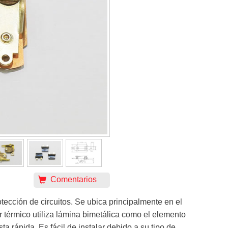
Comentarios
tección de circuitos. Se ubica principalmente en el
r térmico utiliza lámina bimetálica como el elemento
a rápida. Es fácil de instalar debido a su tipo de