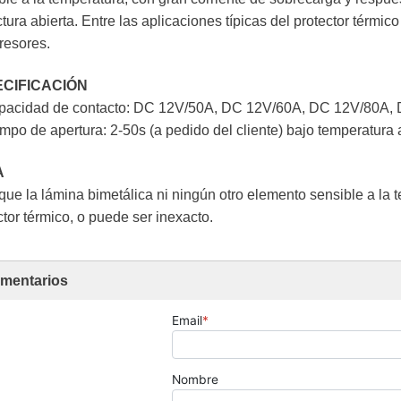
ctura abierta. Entre las aplicaciones típicas del protector térm
esores.
CIFICACIÓN
pacidad de contacto: DC 12V/50A, DC 12V/60A, DC 12V/80A,
empo de apertura: 2-50s (a pedido del cliente) bajo temperatur
A
que la lámina bimetálica ni ningún otro elemento sensible a la t
ctor térmico, o puede ser inexacto.
mentarios