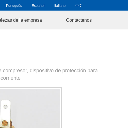
Português
Español
Italiano
中文
alezas de la empresa
Contáctenos
de compresor, dispositivo de protección para
-corriente